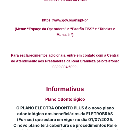
https://www.gov.br/ans/pt-br
(Menu: “Espaço da Operadora” > “Padrão TISS” > “Tabelas e
Manuais”)
Para esclarecimentos adicionais, entre em contato com a Central
de Atendimento aos Prestadores da Real Grandeza pelo telefone:
0800 894 5000.
Informativos
Plano Odontológico
O PLANO ELECTRA ODONTO PLUS é o novo plano
odontológico dos beneficiários da ELETROBRAS
(Furnas) que estara em vigor no dia 01/07/2025.
O novo plano terá cobertura de procedimentos Rol e