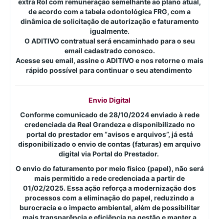
extra Rol com remuneração semelhante ao plano atual,
de acordo com a tabela odontológica FRG, com a
dinâmica de solicitação de autorização e faturamento
igualmente.
O ADITIVO contratual será encaminhado para o seu
email cadastrado conosco.
Acesse seu email, assine o ADITIVO e nos retorne o mais
rápido possível para continuar o seu atendimento
Envio Digital
Conforme comunicado de
28/10/2024
enviado à rede
credenciada da Real Grandeza e disponibilizado no
portal do prestador em “avisos e arquivos”, já está
disponibilizado o envio de contas (faturas) em arquivo
digital via Portal do Prestador.
O envio do faturamento por meio físico (papel),
não será
mais permitido
a rede credenciada a partir de
01/02/2025. Essa ação reforça a modernização dos
processos com a eliminação do papel, reduzindo a
burocracia e o impacto ambiental, além de possibilitar
mais transparência e eficiência na gestão e manter a